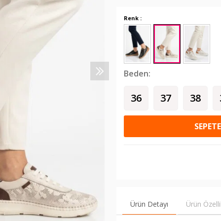
Renk :
Beden:
36
37
38
SEPETE
Ürün Detayı
Ürün Özelli